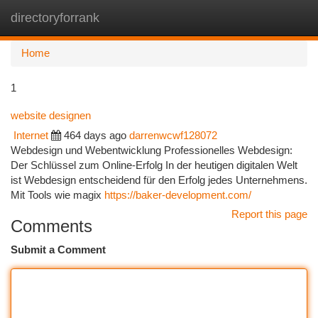
directoryforrank
Togg
navi
Home
1
website designen
Internet
464 days ago
darrenwcwf128072
Webdesign und Webentwicklung Professionelles Webdesign:
Der Schlüssel zum Online-Erfolg In der heutigen digitalen Welt
ist Webdesign entscheidend für den Erfolg jedes Unternehmens.
Mit Tools wie magix
https://baker-development.com/
Report this page
Comments
Submit a Comment