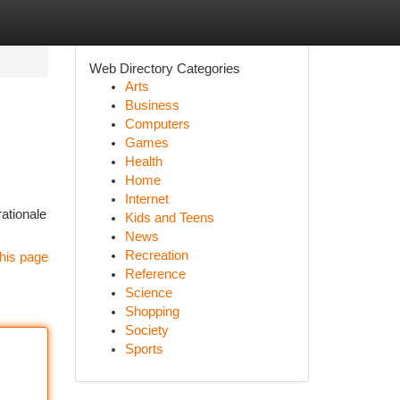
Web Directory Categories
Arts
Business
Computers
Games
Health
Home
Internet
rationale
Kids and Teens
News
Recreation
his page
Reference
Science
Shopping
Society
Sports