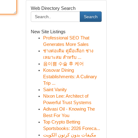
Web Directory Search
Search
New Site Listings
Professional SEO That
Generates More Sales
ช่างต่อเติม คู่มือเลือก ช่าง
เหมาะสม สำหรับ ...
음이쁨 수술 후 케어
Kosovar Dining
Establishments: A Culinary
Trip ...
Saint Vanity
Nixon Lee: Architect of
Powerful Trust Systems
Adivasi Oil - Knowing The
Best For You
Top Crypto Betting
Sportsbooks: 2026 Foreca...
مكيفات بدون كرتون الكويت