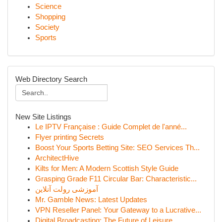
Science
Shopping
Society
Sports
Web Directory Search
New Site Listings
Le IPTV Française : Guide Complet de l'anné...
Flyer printing Secrets
Boost Your Sports Betting Site: SEO Services Th...
ArchitectHive
Kilts for Men: A Modern Scottish Style Guide
Grasping Grade F11 Circular Bar: Characteristic...
آموزشی رولت آنلاین
Mr. Gamble News: Latest Updates
VPN Reseller Panel: Your Gateway to a Lucrative...
Digital Broadcasting: The Future of Leisure