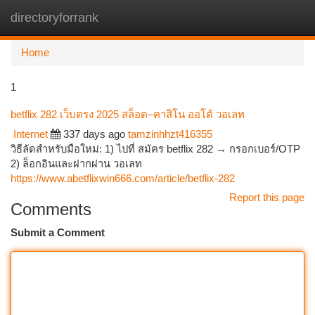
directoryforrank
Togg
navi
Home
1
betflix 282 เว็บตรง 2025 สล็อต–คาสิโน ออโต้ วอเลท
Internet
337 days ago
tamzinhhzt416355
วิธีลัดสำหรับมือใหม่: 1) ไปที่ สมัคร betflix 282 → กรอกเบอร์/OTP
2) ล็อกอินและฝากผ่าน วอเลท
https://www.abetflixwin666.com/article/betflix-282
Report this page
Comments
Submit a Comment