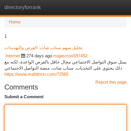
directoryforrank
Togg
navi
Home
1
تحليل سهم سناب شات: الفرص والتهديدات
Internet
274 days ago
majasmox697452
يمثل سوق التواصل الاجتماعي مجال حافل بالفرص الواعدة، لكنه مع
ذلك يحتوي على التحديات. سناب شات، منصة التواصل الاجتماعي
https://www.mahttmsr.com/72565
Report this page
Comments
Submit a Comment