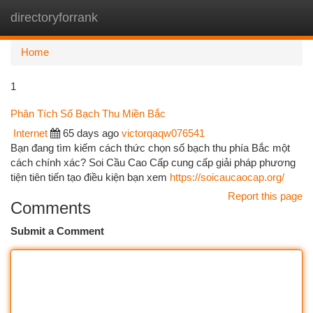
directoryforrank
Togg
navi
Home
1
Phân Tích Số Bạch Thu Miền Bắc
Internet
65 days ago
victorqaqw076541
Bạn đang tìm kiếm cách thức chọn số bạch thu phía Bắc một
cách chính xác? Soi Cầu Cao Cấp cung cấp giải pháp phương
tiện tiên tiến tạo điều kiện bạn xem
https://soicaucaocap.org/
Report this page
Comments
Submit a Comment