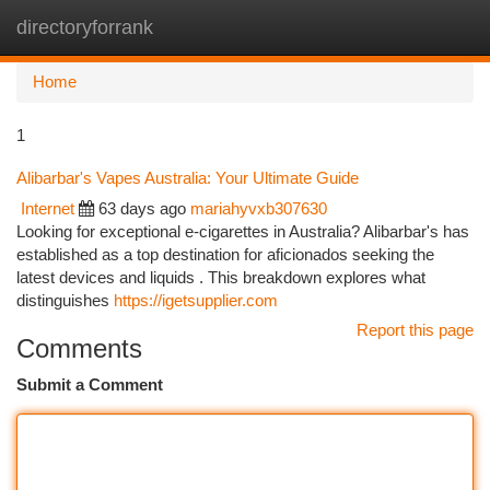
directoryforrank
Togg
navi
Home
1
Alibarbar's Vapes Australia: Your Ultimate Guide
Internet
63 days ago
mariahyvxb307630
Looking for exceptional e-cigarettes in Australia? Alibarbar's has
established as a top destination for aficionados seeking the
latest devices and liquids . This breakdown explores what
distinguishes
https://igetsupplier.com
Report this page
Comments
Submit a Comment