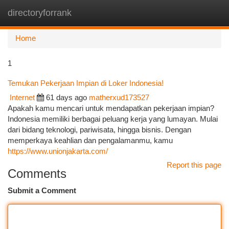
directoryforrank
Togg
navi
Home
1
Temukan Pekerjaan Impian di Loker Indonesia!
Internet
61 days ago
matherxud173527
Apakah kamu mencari untuk mendapatkan pekerjaan impian?
Indonesia memiliki berbagai peluang kerja yang lumayan. Mulai
dari bidang teknologi, pariwisata, hingga bisnis. Dengan
memperkaya keahlian dan pengalamanmu, kamu
https://www.unionjakarta.com/
Report this page
Comments
Submit a Comment