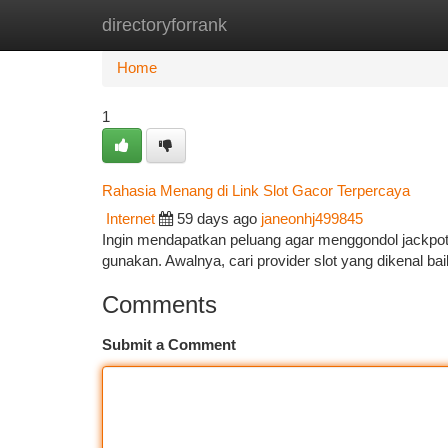
directoryforrank
Home
New Site Listings
Add Site
Ca
Home
1
Rahasia Menang di Link Slot Gacor Terpercaya
Internet
59 days ago
janeonhj499845
Ingin mendapatkan peluang agar menggondol jackpot 
gunakan. Awalnya, cari provider slot yang dikenal ba
Comments
Submit a Comment