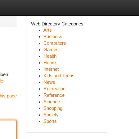
Web Directory Categories
Arts
Business
Computers
Games
Health
Home
Internet
ioen
Kids and Teens
le-
News
Recreation
Reference
his page
Science
Shopping
Society
Sports